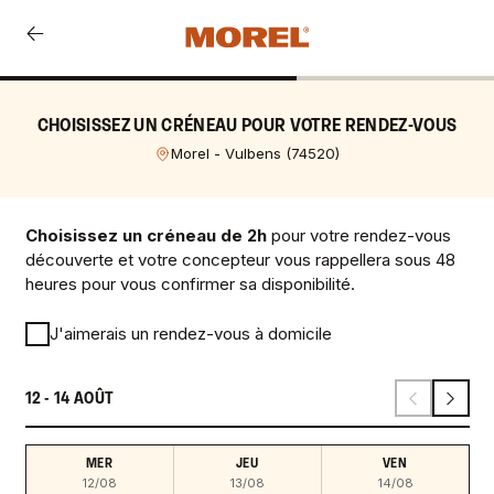
CHOISISSEZ UN CRÉNEAU POUR VOTRE RENDEZ-VOUS
Morel - Vulbens
(
74520
)
Choisissez un créneau de 2h
pour votre rendez-vous
découverte et votre concepteur vous rappellera sous 48
heures pour vous confirmer sa disponibilité.
J'aimerais un rendez-vous à domicile
12 - 14 AOÛT
MER
JEU
VEN
12/08
13/08
14/08