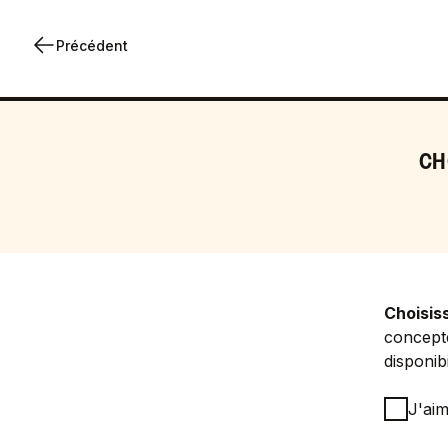
Précédent
CH
Choisis
concept
disponibi
J'aim