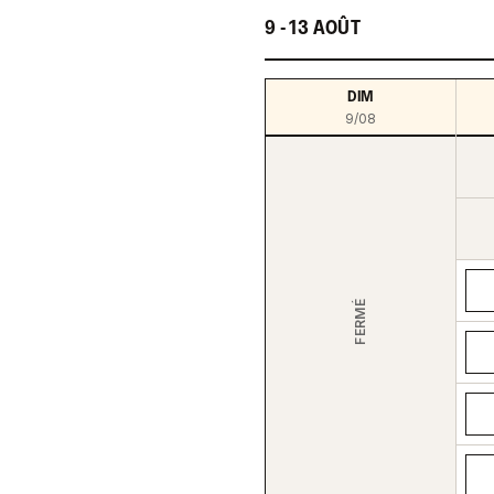
9 - 13 AOÛT
DIM
9/08
FERMÉ