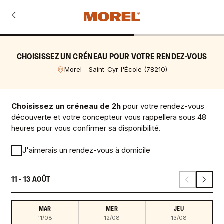
CHOISISSEZ UN CRÉNEAU POUR VOTRE RENDEZ-VOUS
Morel - Saint-Cyr-l'École
(
78210
)
Choisissez un créneau de 2h
pour votre rendez-vous
découverte et votre concepteur vous rappellera sous 48
heures pour vous confirmer sa disponibilité.
J'aimerais un rendez-vous à domicile
11 - 13 AOÛT
MAR
MER
JEU
11/08
12/08
13/08