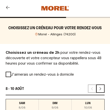
CHOISISSEZ UN CRÉNEAU POUR VOTRE RENDEZ-VOUS
Morel - Allinges
(
74200
)
Choisissez un créneau de 2h
pour votre rendez-vous
découverte et votre concepteur vous rappellera sous 48
heures pour vous confirmer sa disponibilité.
J'aimerais un rendez-vous à domicile
8 - 10 AOÛT
SAM
DIM
LUN
8/08
9/08
10/08