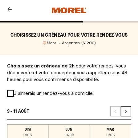
CHOISISSEZ UN CRÉNEAU POUR VOTRE RENDEZ-VOUS
Morel - Argentan
(
61200
)
Choisissez un créneau de 2h
pour votre rendez-vous
découverte et votre concepteur vous rappellera sous 48
heures pour vous confirmer sa disponibilité.
J'aimerais un rendez-vous à domicile
9 - 11 AOÛT
DIM
LUN
MAR
9/08
10/08
11/08